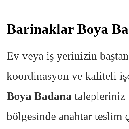
Barinaklar Boya B
Ev veya iş yerinizin başta
koordinasyon ve kaliteli işç
Boya Badana
talepleriniz
bölgesinde anahtar teslim