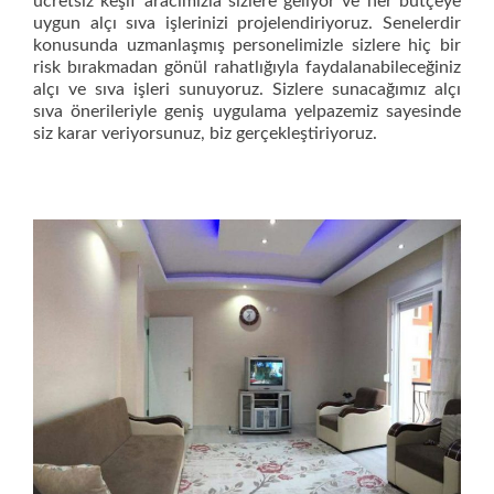
ücretsiz keşif aracımızla sizlere geliyor ve her bütçeye
uygun alçı sıva işlerinizi projelendiriyoruz. Senelerdir
konusunda uzmanlaşmış personelimizle sizlere hiç bir
risk bırakmadan gönül rahatlığıyla faydalanabileceğiniz
alçı ve sıva işleri sunuyoruz. Sizlere sunacağımız alçı
sıva önerileriyle geniş uygulama yelpazemiz sayesinde
siz karar veriyorsunuz, biz gerçekleştiriyoruz.