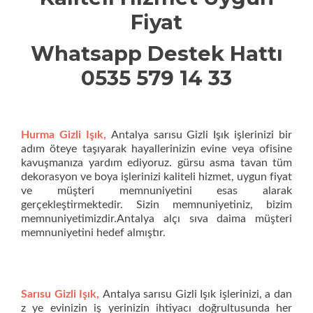
Fiyat
Whatsapp Destek Hattı
0535 579 14 33
Hurma Gizli Işık,
Antalya sarısu Gizli Işık işlerinizi bir
adım öteye taşıyarak hayallerinizin evine veya ofisine
kavuşmanıza yardım ediyoruz. gürsu asma tavan tüm
dekorasyon ve boya işlerinizi kaliteli hizmet, uygun fiyat
ve müşteri memnuniyetini esas alarak
gerçekleştirmektedir. Sizin memnuniyetiniz, bizim
memnuniyetimizdir.Antalya alçı sıva daima müşteri
memnuniyetini hedef almıştır.
Sarısu Gizli Işık,
Antalya sarısu Gizli Işık işlerinizi, a dan
z ye evinizin iş yerinizin ihtiyacı doğrultusunda her