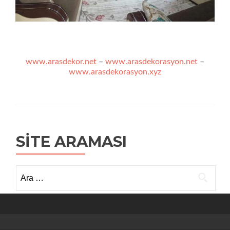
www.arasdekor.net
–
www.arasdekorasyon.net
–
www.arasdekorasyon.xyz
SITE ARAMASI
Arama: