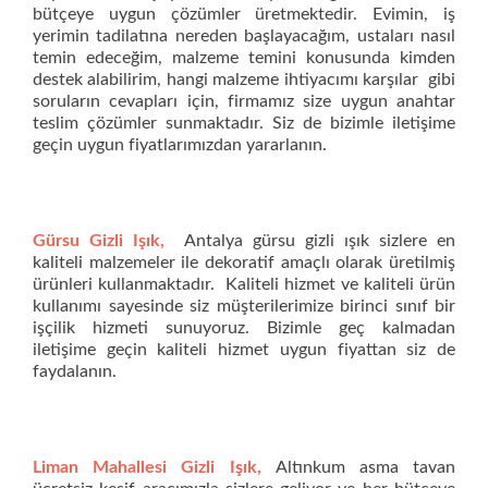
bütçeye uygun çözümler üretmektedir. Evimin, iş
yerimin tadilatına nereden başlayacağım, ustaları nasıl
temin edeceğim, malzeme temini konusunda kimden
destek alabilirim, hangi malzeme ihtiyacımı karşılar gibi
soruların cevapları için, firmamız size uygun anahtar
teslim çözümler sunmaktadır. Siz de bizimle iletişime
geçin uygun fiyatlarımızdan yararlanın.
Gürsu Gizli Işık,
Antalya gürsu gizli ışık sizlere en
kaliteli malzemeler ile dekoratif amaçlı olarak üretilmiş
ürünleri kullanmaktadır. Kaliteli hizmet ve kaliteli ürün
kullanımı sayesinde siz müşterilerimize birinci sınıf bir
işçilik hizmeti sunuyoruz. Bizimle geç kalmadan
iletişime geçin kaliteli hizmet uygun fiyattan siz de
faydalanın.
Liman Mahallesi Gizli Işık,
Altınkum asma tavan