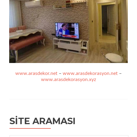
www.arasdekor.net
–
www.arasdekorasyon.net
–
www.arasdekorasyon.xyz
SITE ARAMASI