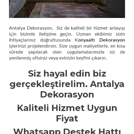
Antalya Dekorasyon, Siz de kaliteli bir hizmet anlayışı
için bizimle iletişime geçin. Uzman ekibimiz sizin
ihtiyaçlarınız doğrultusunda K
onyaaltı Dekorasyon
işlerinizi projelendirsin. Size uygun maliyetlerle, en kısa
sürede yapılacak olan uygulamalarımızla siz de
yenilenmiş ofisiniz veya evinizin keyfini çıkarın.
Siz hayal edin biz
gerçekleştirelim. Antalya
Dekorasyon
Kaliteli Hizmet Uygun
Fiyat
Whatsapp Destek Hattı