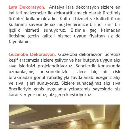
Lara Dekorasyon,
Antalya lara dekorasyon sizlere en
kaliteli malzemeler ile dekoratif amaçlı olarak üretilmiş
ürünleri kullanmaktadır. Kaliteli hizmet ve kaliteli ürün
kullanımı sayesinde siz müşterilerimize birinci sınıf bir
işçilik hizmeti sunuyoruz. Bizimle geç kalmadan
iletişime geçin kaliteli hizmet uygun fiyattan siz de
faydalanın.
Güzeloba Dekorasyon,
Güzeloba dekorasyon ücretsiz
keşif aracımızla sizlere geliyor ve her bütçeye uygun alçı
sıva işlerinizi projelendiriyoruz. Senelerdir konusunda
uzmanlaşmış personelimizle sizlere hiç bir risk
bırakmadan gönül rahatlığıyla faydalanabileceğiniz alçı
ve sıva işleri sunuyoruz. Sizlere sunacağımız alçı sıva
önerileriyle geniş uygulama yelpazemiz sayesinde siz
karar veriyorsunuz, biz gerçekleştiriyoruz.